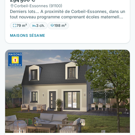
Corbeil-Essonnes (91100)
Derniers lots... A proximité de Corbeil-Essonnes, dans un
tout nouveau programme comprenant écoles maternelle
et…
79 m²
3 ch.
198 m²
MAISONS SÉSAME