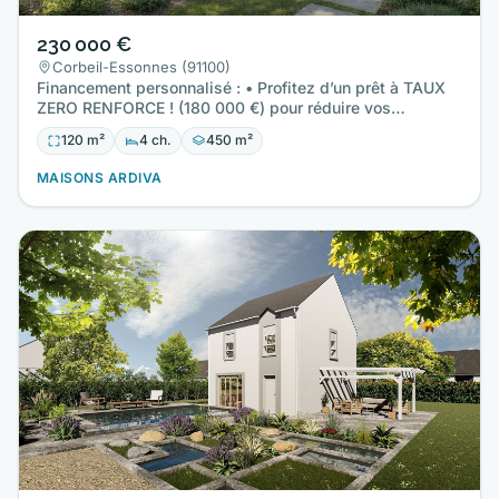
230 000 €
Corbeil-Essonnes (91100)
Financement personnalisé : • Profitez d’un prêt à TAUX
ZERO RENFORCE ! (180 000 €) pour réduire vos
mensualités, avec…
120 m²
4 ch.
450 m²
MAISONS ARDIVA