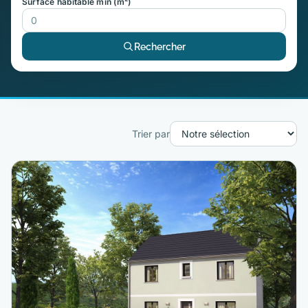
Surface habitable min (m²)
Rechercher
Trier par