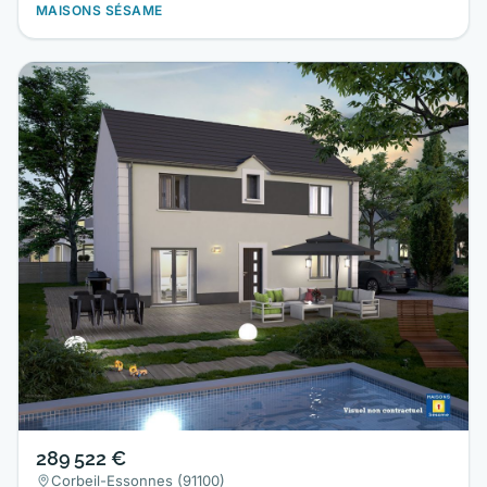
MAISONS SÉSAME
289 522 €
Corbeil-Essonnes (91100)