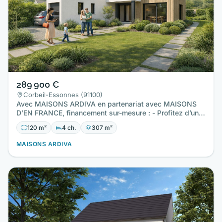
289 900 €
Corbeil-Essonnes (91100)
Avec MAISONS ARDIVA en partenariat avec MAISONS
D’EN FRANCE, financement sur-mesure : - Profitez d’un
prêt à TAUX ZERO…
120 m²
4 ch.
307 m²
MAISONS ARDIVA