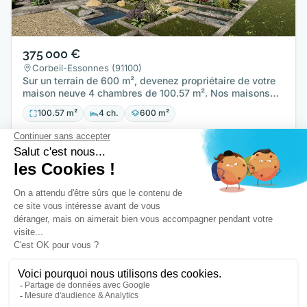
375 000 €
Corbeil-Essonnes (91100)
Sur un terrain de 600 m², devenez propriétaire de votre
maison neuve 4 chambres de 100.57 m². Nos maisons
sont toutes…
100.57 m²
4 ch.
600 m²
MAISONS D'EN FRANCE ÎLE DE FRANCE