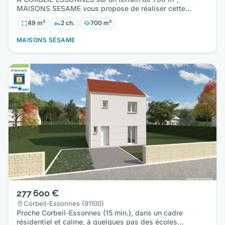
MAISONS SESAME vous propose de réaliser cette
maison neuve d'une surface…
49 m²
2 ch.
700 m²
MAISONS SÉSAME
277 600 €
Corbeil-Essonnes (91100)
Proche Corbeil-Essonnes (15 min.), dans un cadre
résidentiel et calme, à quelques pas des écoles