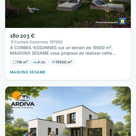
180 203 €
Corbeil-Essonnes (91100)
A CORBEIL-ESSONNES sur un terrain de 19500 m²,
MAISONS SESAME vous propose de réaliser cette
maison neuve d'une surface…
116 m²
4 ch.
19500 m²
MAISONS SÉSAME