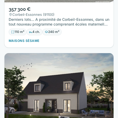
357 300 €
Corbeil-Essonnes (91100)
Derniers lots... A proximité de Corbeil-Essonnes, dans un
tout nouveau programme comprenant écoles maternelle
et…
110 m²
4 ch.
240 m²
MAISONS SÉSAME