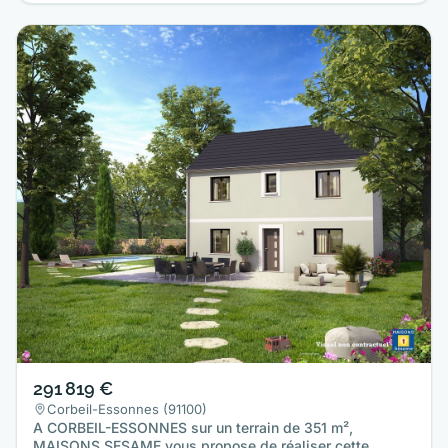
291 819 €
Corbeil-Essonnes (91100)
A CORBEIL-ESSONNES sur un terrain de 351 m²,
MAISONS SESAME vous propose de réaliser cette