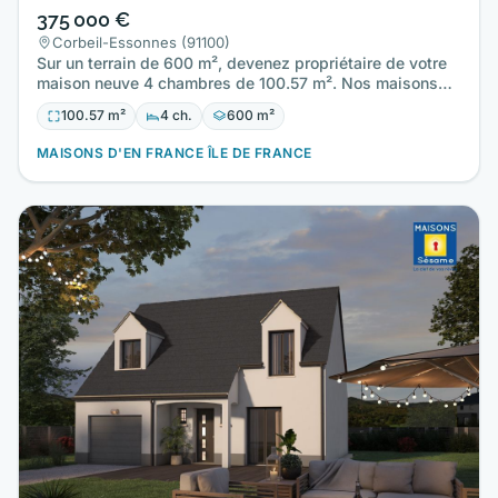
375 000 €
Corbeil-Essonnes (91100)
Sur un terrain de 600 m², devenez propriétaire de votre
maison neuve 4 chambres de 100.57 m². Nos maisons
sont toutes…
100.57 m²
4 ch.
600 m²
MAISONS D'EN FRANCE ÎLE DE FRANCE