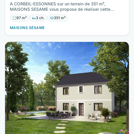
A CORBEIL-ESSONNES sur un terrain de 351 m²,
MAISONS SESAME vous propose de réaliser cette
maison neuve d'une surface…
97 m²
3 ch.
351 m²
MAISONS SÉSAME