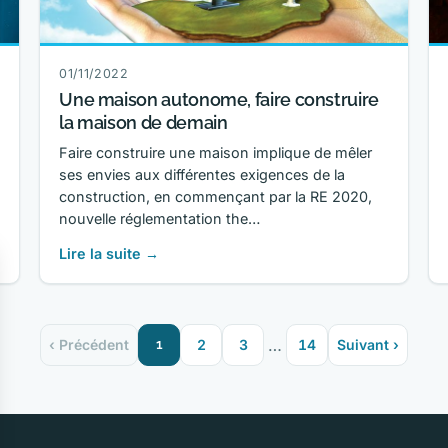
01/11/2022
Une maison autonome, faire construire
la maison de demain
Faire construire une maison implique de mêler
ses envies aux différentes exigences de la
construction, en commençant par la RE 2020,
nouvelle réglementation the…
Lire la suite →
…
‹ Précédent
1
2
3
14
Suivant ›