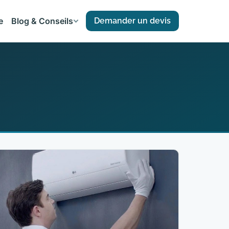
e
Blog & Conseils
Demander un devis