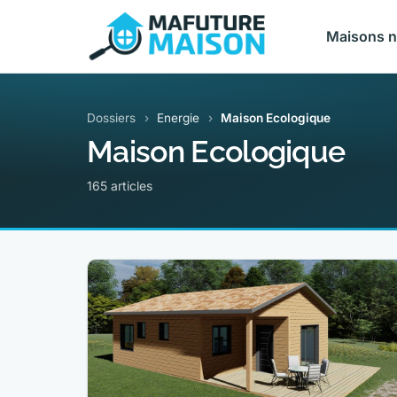
Maisons 
Dossiers
›
Energie
›
Maison Ecologique
Maison Ecologique
165 articles