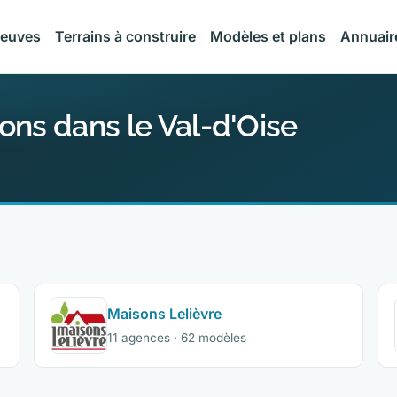
neuves
Terrains à construire
Modèles et plans
Annuair
ons dans le Val-d'Oise
Maisons Lelièvre
11 agences · 62 modèles