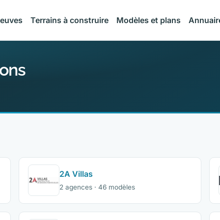
neuves
Terrains à construire
Modèles et plans
Annuair
sons
2A Villas
2 agences · 46 modèles