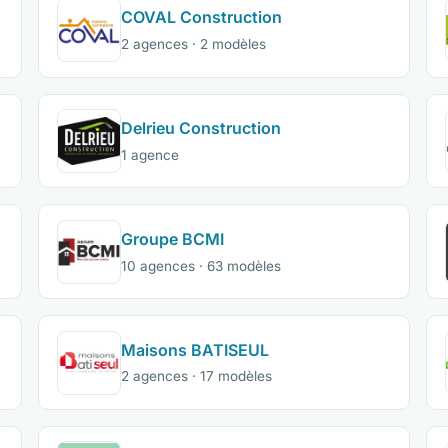
COVAL Construction
2 agences · 2 modèles
Delrieu Construction
1 agence
Groupe BCMI
10 agences · 63 modèles
Maisons BATISEUL
2 agences · 17 modèles