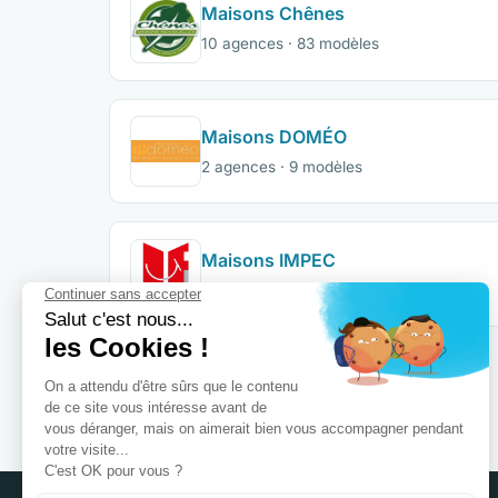
Maisons Chênes
10 agences · 83 modèles
Maisons DOMÉO
2 agences · 9 modèles
Maisons IMPEC
2 agences · 1 modèle