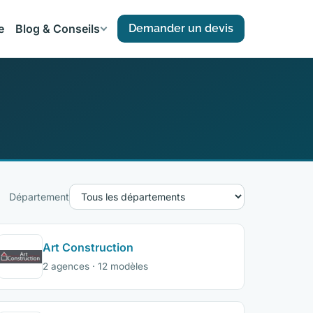
e
Blog & Conseils
Demander un devis
Département
Art Construction
2 agences · 12 modèles