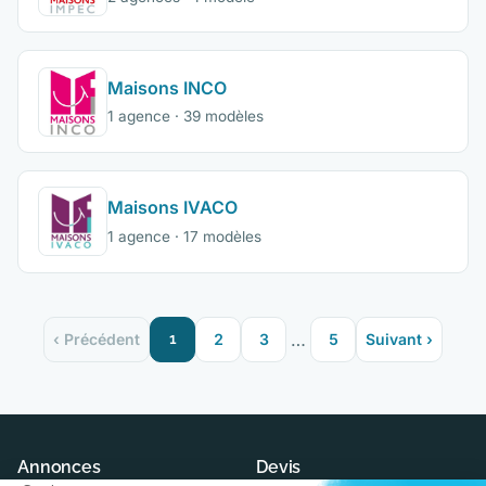
Maisons INCO
1 agence · 39 modèles
Maisons IVACO
1 agence · 17 modèles
…
‹ Précédent
1
2
3
5
Suivant ›
Annonces
Devis