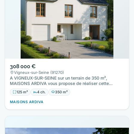
308 000 €
Vigneux-sur-Seine (91270)
A VIGNEUX-SUR-SEINE sur un terrain de 350 m²,
MAISONS ARDIVA vous propose de réaliser cette
maison neuve d'une surface…
125 m²
4 ch.
350 m²
MAISONS ARDIVA