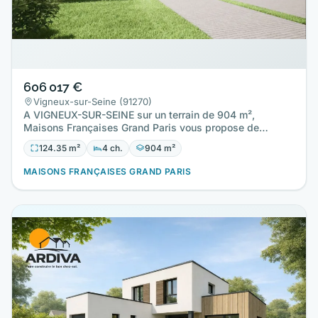
606 017 €
Vigneux-sur-Seine (91270)
A VIGNEUX-SUR-SEINE sur un terrain de 904 m²,
Maisons Françaises Grand Paris vous propose de
réaliser cette maison…
124.35 m²
4 ch.
904 m²
MAISONS FRANÇAISES GRAND PARIS