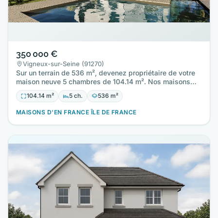
350 000 €
Vigneux-sur-Seine (91270)
Sur un terrain de 536 m², devenez propriétaire de votre
maison neuve 5 chambres de 104.14 m². Nos maisons
sont toutes…
104.14 m²
5 ch.
536 m²
MAISONS D'EN FRANCE ÎLE DE FRANCE