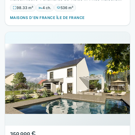
sont toutes…
98.33 m²
4 ch.
536 m²
MAISONS D'EN FRANCE ÎLE DE FRANCE
350 000 €