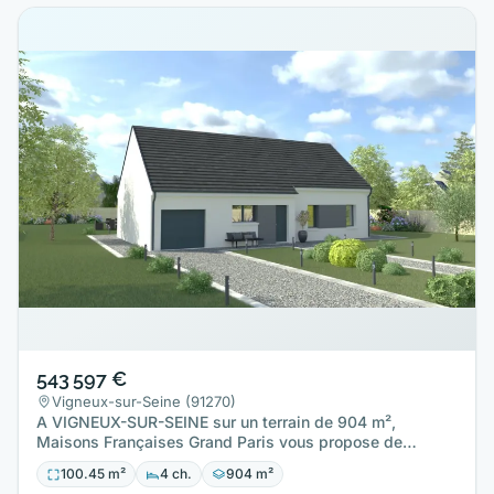
543 597 €
Vigneux-sur-Seine (91270)
A VIGNEUX-SUR-SEINE sur un terrain de 904 m²,
Maisons Françaises Grand Paris vous propose de
réaliser cette maison…
100.45 m²
4 ch.
904 m²