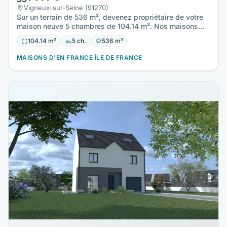
Vigneux-sur-Seine (91270)
Sur un terrain de 536 m², devenez propriétaire de votre
maison neuve 5 chambres de 104.14 m². Nos maisons
sont toutes…
104.14 m²
5 ch.
536 m²
MAISONS D'EN FRANCE ÎLE DE FRANCE