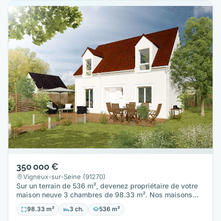
350 000 €
Vigneux-sur-Seine (91270)
Sur un terrain de 536 m², devenez propriétaire de votre
maison neuve 3 chambres de 98.33 m². Nos maisons
sont toutes…
98.33 m²
3 ch.
536 m²