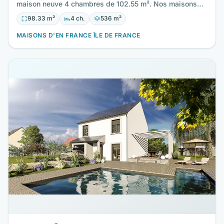
maison neuve 4 chambres de 102.55 m². Nos maisons
sont toutes…
98.33 m²
4 ch.
536 m²
MAISONS D'EN FRANCE ÎLE DE FRANCE