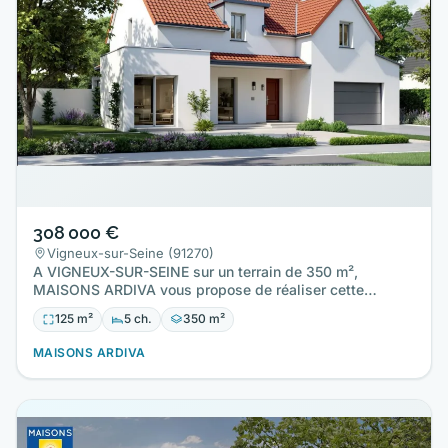
308 000 €
Vigneux-sur-Seine (91270)
A VIGNEUX-SUR-SEINE sur un terrain de 350 m²,
MAISONS ARDIVA vous propose de réaliser cette
maison neuve d'une surface…
125 m²
5 ch.
350 m²
MAISONS ARDIVA