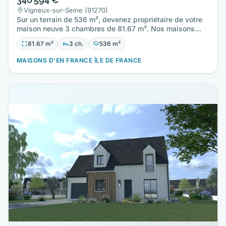
Vigneux-sur-Seine (91270)
Sur un terrain de 536 m², devenez propriétaire de votre
maison neuve 3 chambres de 81.67 m². Nos maisons
sont toutes…
81.67 m²
3 ch.
536 m²
MAISONS D'EN FRANCE ÎLE DE FRANCE