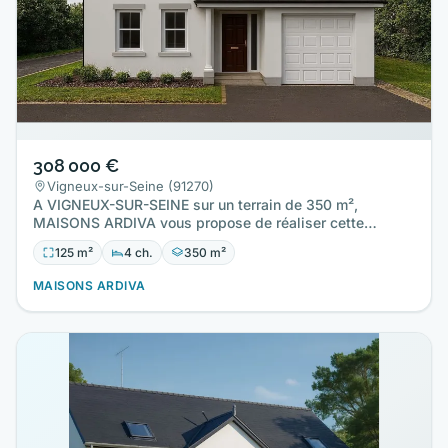
308 000 €
Vigneux-sur-Seine (91270)
A VIGNEUX-SUR-SEINE sur un terrain de 350 m²,
MAISONS ARDIVA vous propose de réaliser cette
maison neuve d'une surface…
125 m²
4 ch.
350 m²
MAISONS ARDIVA