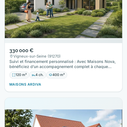
330 000 €
Vigneux-sur-Seine (91270)
Suivi et financement personnalisé : Avec Maisons Nova,
bénéficiez d’un accompagnement complet à chaque
étape pour mener…
120 m²
4 ch.
400 m²
MAISONS ARDIVA