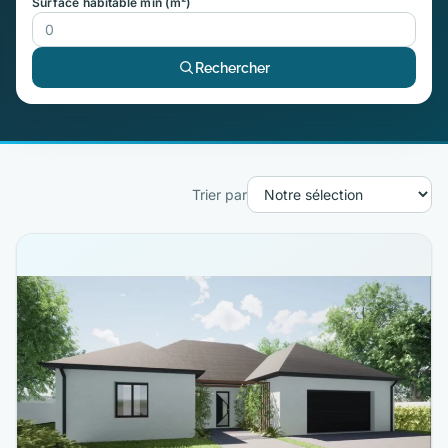
Surface habitable min (m²)
Rechercher
Trier par