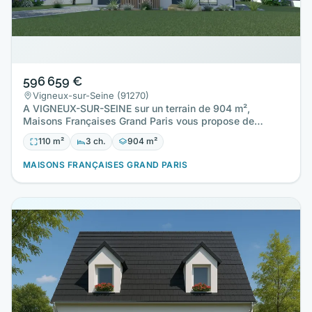
596 659 €
Vigneux-sur-Seine (91270)
A VIGNEUX-SUR-SEINE sur un terrain de 904 m²,
Maisons Françaises Grand Paris vous propose de
réaliser cette maison…
110 m²
3 ch.
904 m²
MAISONS FRANÇAISES GRAND PARIS