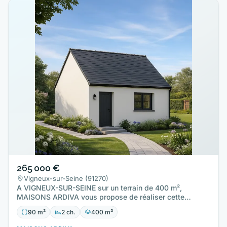
265 000 €
Vigneux-sur-Seine (91270)
A VIGNEUX-SUR-SEINE sur un terrain de 400 m²,
MAISONS ARDIVA vous propose de réaliser cette
maison neuve d'une surface…
90 m²
2 ch.
400 m²