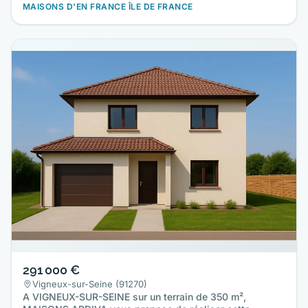
MAISONS D'EN FRANCE ÎLE DE FRANCE
291 000 €
Vigneux-sur-Seine (91270)
A VIGNEUX-SUR-SEINE sur un terrain de 350 m²,