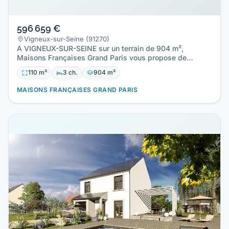
596 659 €
Vigneux-sur-Seine (91270)
A VIGNEUX-SUR-SEINE sur un terrain de 904 m²,
Maisons Françaises Grand Paris vous propose de
réaliser cette maison…
110 m²
3 ch.
904 m²
MAISONS FRANÇAISES GRAND PARIS