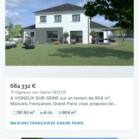
684 332 €
Vigneux-sur-Seine (91270)
A VIGNEUX-SUR-SEINE sur un terrain de 904 m²,
Maisons Françaises Grand Paris vous propose de
réaliser cette maison…
191.92 m²
6 ch.
904 m²
MAISONS FRANÇAISES GRAND PARIS