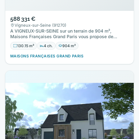
588 331 €
Vigneux-sur-Seine (91270)
A VIGNEUX-SUR-SEINE sur un terrain de 904 m²,
Maisons Françaises Grand Paris vous propose de
réaliser cette maison…
130.15 m²
4 ch.
904 m²
MAISONS FRANÇAISES GRAND PARIS