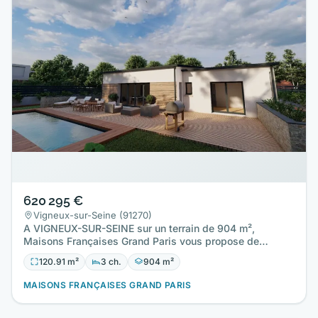
620 295 €
Vigneux-sur-Seine (91270)
A VIGNEUX-SUR-SEINE sur un terrain de 904 m²,
Maisons Françaises Grand Paris vous propose de
réaliser cette maison…
120.91 m²
3 ch.
904 m²
MAISONS FRANÇAISES GRAND PARIS