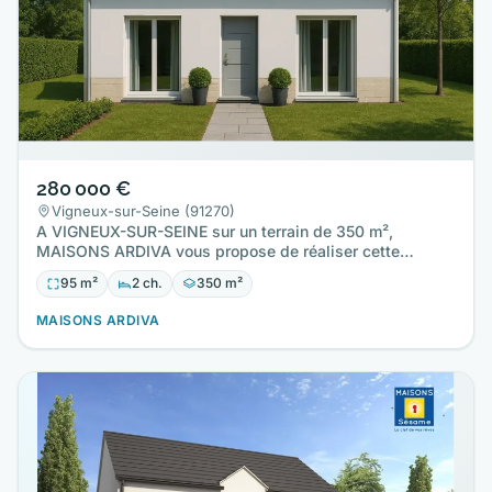
280 000 €
Vigneux-sur-Seine (91270)
A VIGNEUX-SUR-SEINE sur un terrain de 350 m²,
MAISONS ARDIVA vous propose de réaliser cette
maison neuve d'une surface…
95 m²
2 ch.
350 m²
MAISONS ARDIVA