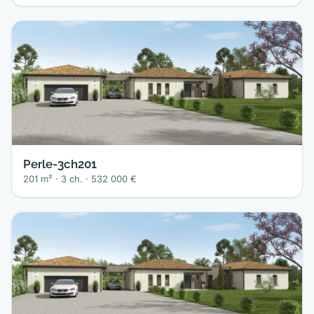
Perle-3ch201
201 m² · 3 ch. · 532 000 €