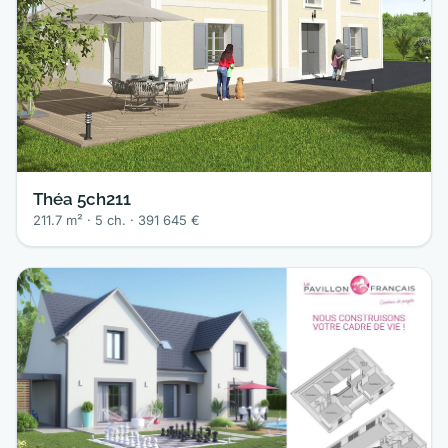
Théa 5ch211
211.7 m² · 5 ch. · 391 645 €