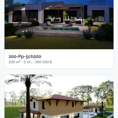
200-Pp-5ch200
200 m² · 5 ch. · 300 000 €