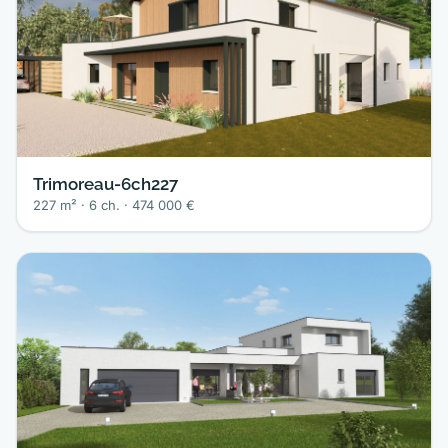
Trimoreau-6ch227
227 m² · 6 ch. · 474 000 €