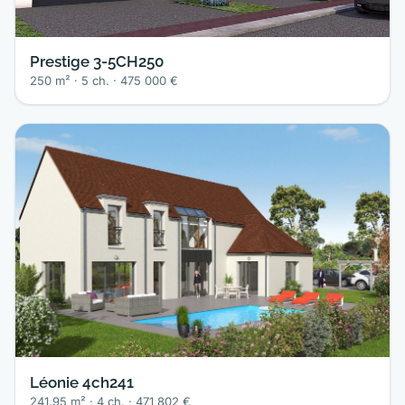
Prestige 3-5CH250
250 m² · 5 ch. · 475 000 €
Léonie 4ch241
241.95 m² · 4 ch. · 471 802 €