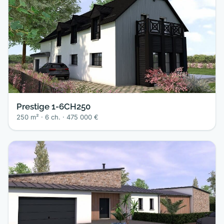
Prestige 1-6CH250
250 m² · 6 ch. · 475 000 €