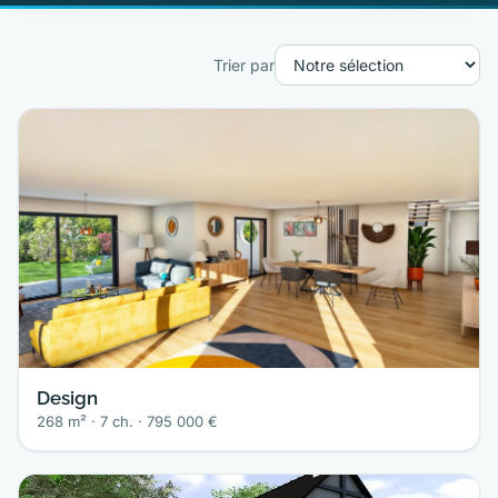
Trier par
Design
268 m² · 7 ch. · 795 000 €