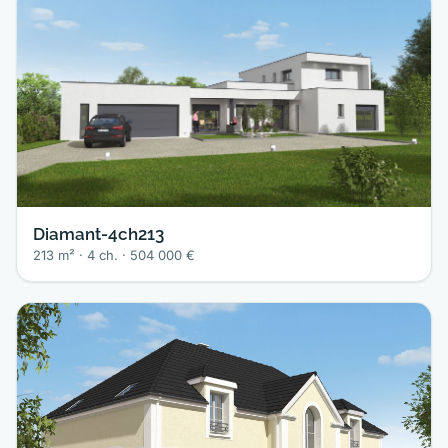
Diamant-4ch213
213 m² · 4 ch. · 504 000 €