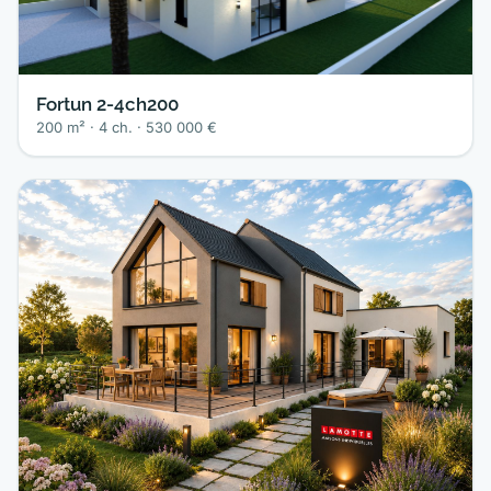
Fortun 2-4ch200
200 m² · 4 ch. · 530 000 €