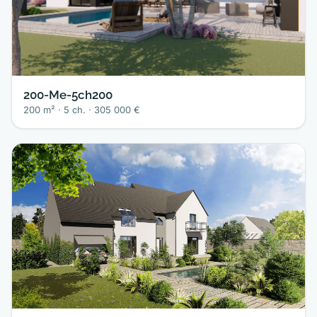
200-Me-5ch200
200 m² · 5 ch. · 305 000 €