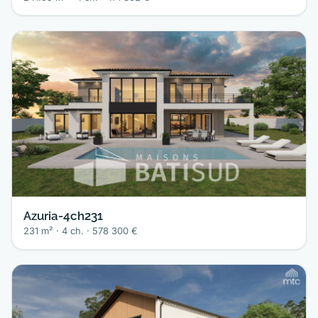
Azuria-4ch231
231 m² · 4 ch. · 578 300 €