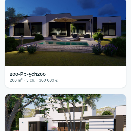
200-Pp-5ch200
200 m² · 5 ch. · 300 000 €