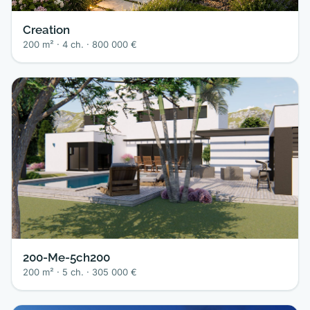
Creation
200 m² · 4 ch. · 800 000 €
200-Me-5ch200
200 m² · 5 ch. · 305 000 €