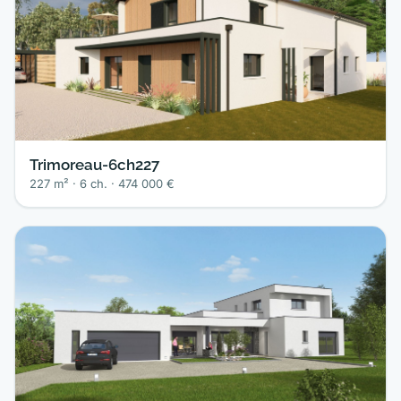
Trimoreau-6ch227
227 m² · 6 ch. · 474 000 €