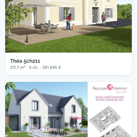
Théa 5ch211
211.7 m² · 5 ch. · 391 645 €