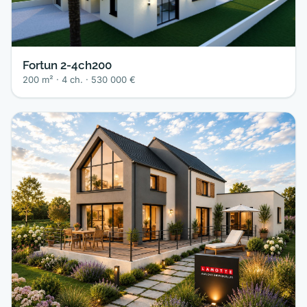
Fortun 2-4ch200
200 m² · 4 ch. · 530 000 €