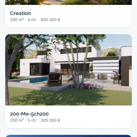
Creation
200 m² · 4 ch. · 800 000 €
200-Me-5ch200
200 m² · 5 ch. · 305 000 €