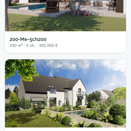
200-Me-5ch200
200 m² · 5 ch. · 305 000 €