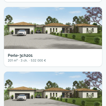
Perle-3ch201
201 m² · 3 ch. · 532 000 €