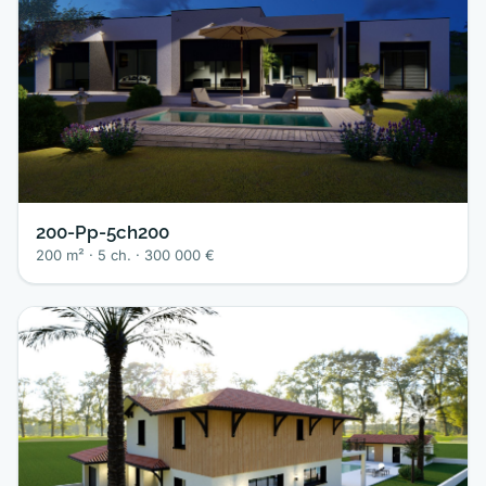
200-Pp-5ch200
200 m² · 5 ch. · 300 000 €