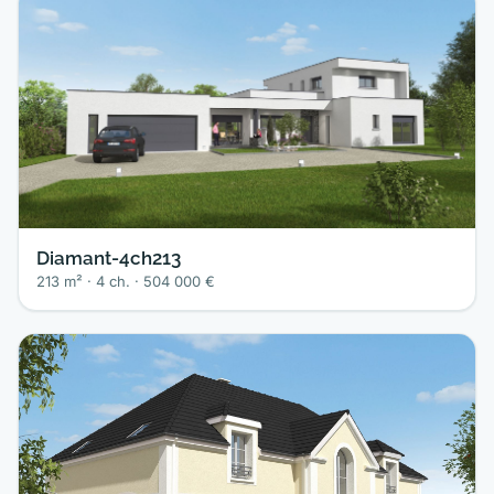
Diamant-4ch213
213 m² · 4 ch. · 504 000 €