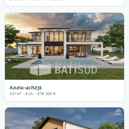
Azuria-4ch231
231 m² · 4 ch. · 578 300 €