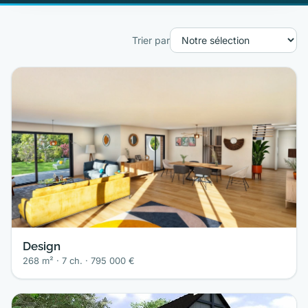
Trier par
Design
268 m² · 7 ch. · 795 000 €