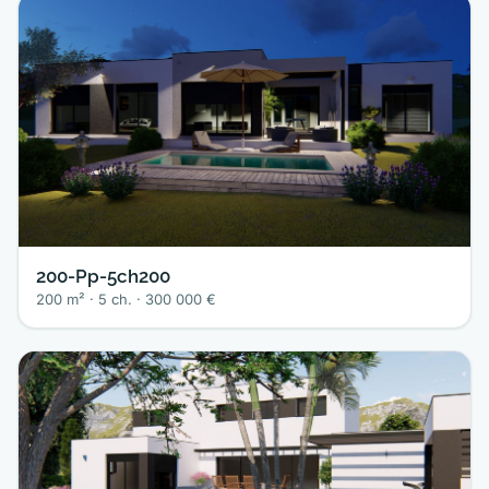
200-Pp-5ch200
200 m² · 5 ch. · 300 000 €