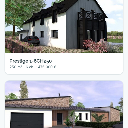
Prestige 1-6CH250
250 m² · 6 ch. · 475 000 €