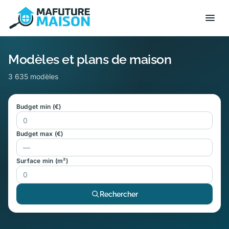
Modèles et plans de maison
3 635 modèles
Budget min (€)
Budget max (€)
Surface min (m²)
Rechercher