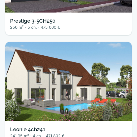
Prestige 3-5CH250
250 m² · 5 ch. · 475 000 €
Léonie 4ch241
241.95 m² · 4 ch. · 471 802 €