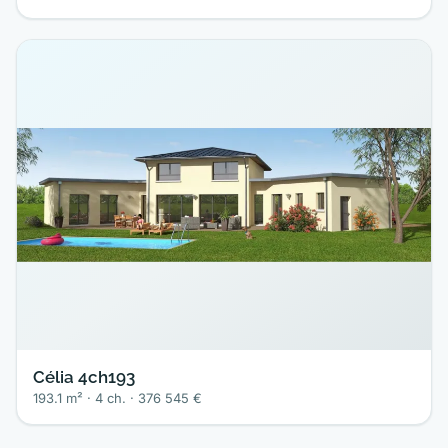
Célia 4ch193
193.1 m² · 4 ch. · 376 545 €