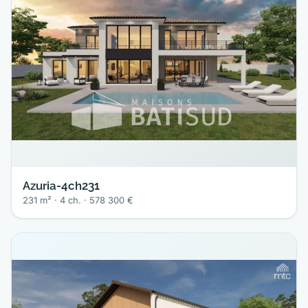
Azuria-4ch231
231 m² · 4 ch. · 578 300 €