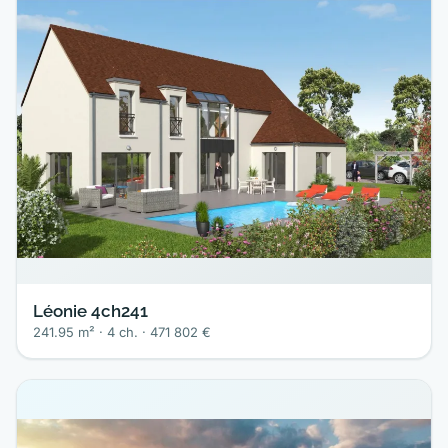
Léonie 4ch241
241.95 m² · 4 ch. · 471 802 €