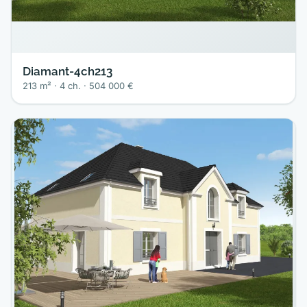
Diamant-4ch213
213 m² · 4 ch. · 504 000 €