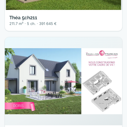
Théa 5ch211
211.7 m² · 5 ch. · 391 645 €