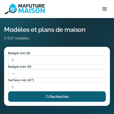
Modèles et plans de maison
3 637 modèles
Budget min (€)
Budget max (€)
Surface min (m²)
Rechercher