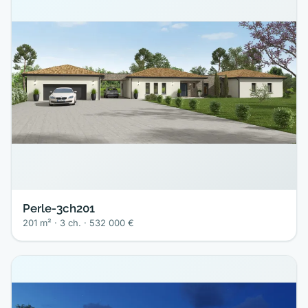
Perle-3ch201
201 m² · 3 ch. · 532 000 €