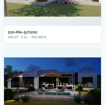
200-Me-5ch200
200 m² · 5 ch. · 305 000 €