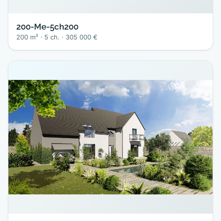
200-Me-5ch200
200 m² · 5 ch. · 305 000 €