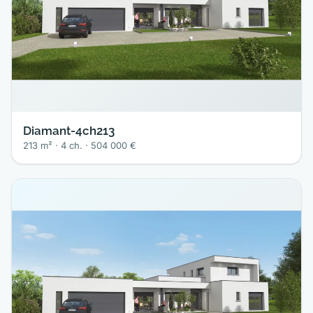
Diamant-4ch213
213 m² · 4 ch. · 504 000 €