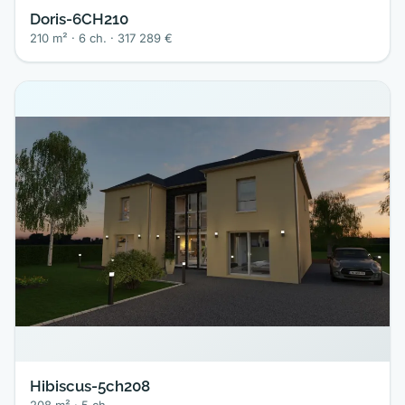
Doris-6CH210
210 m² · 6 ch. · 317 289 €
Hibiscus-5ch208