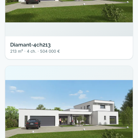
Diamant-4ch213
213 m² · 4 ch. · 504 000 €