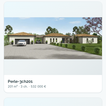
Perle-3ch201
201 m² · 3 ch. · 532 000 €