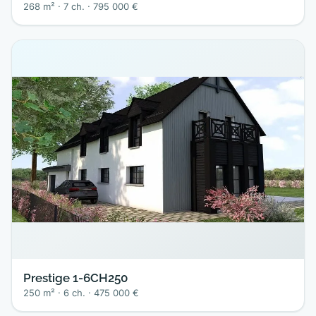
268 m² · 7 ch. · 795 000 €
Prestige 1-6CH250
250 m² · 6 ch. · 475 000 €