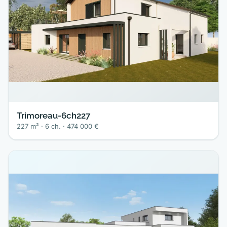
Trimoreau-6ch227
227 m² · 6 ch. · 474 000 €