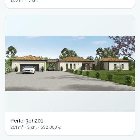
208 m² · 5 ch.
Perle-3ch201
201 m² · 3 ch. · 532 000 €