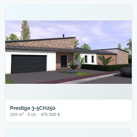
Prestige 3-5CH250
250 m² · 5 ch. · 475 000 €