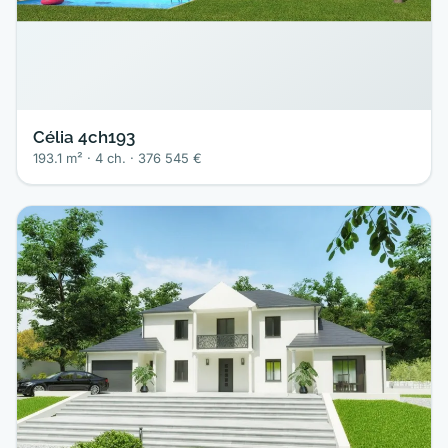
Célia 4ch193
193.1 m² · 4 ch. · 376 545 €