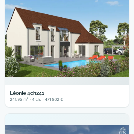
Léonie 4ch241
241.95 m² · 4 ch. · 471 802 €