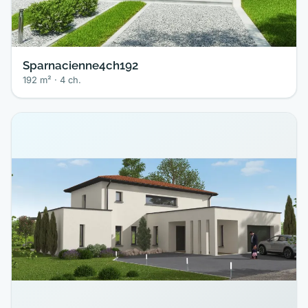
Sparnacienne4ch192
192 m² · 4 ch.