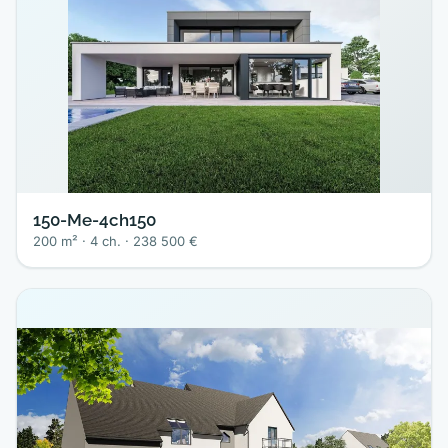
150-Me-4ch150
200 m² · 4 ch. · 238 500 €