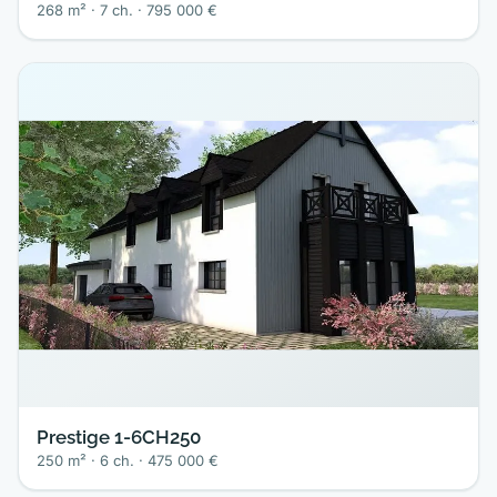
268 m² · 7 ch. · 795 000 €
Prestige 1-6CH250
250 m² · 6 ch. · 475 000 €