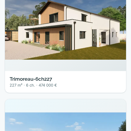
Trimoreau-6ch227
227 m² · 6 ch. · 474 000 €