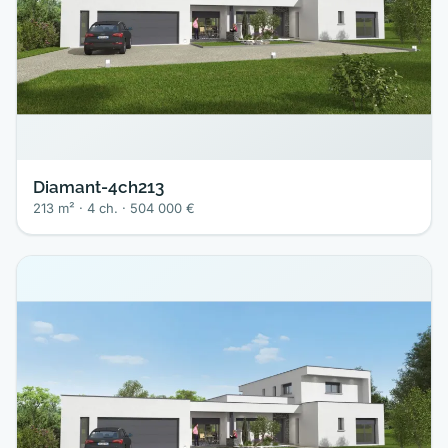
Diamant-4ch213
213 m² · 4 ch. · 504 000 €