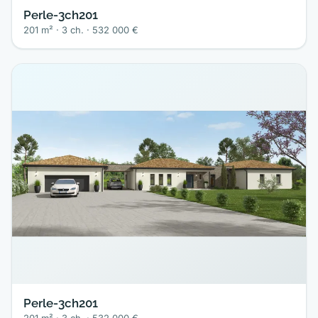
Perle-3ch201
201 m² · 3 ch. · 532 000 €
Perle-3ch201