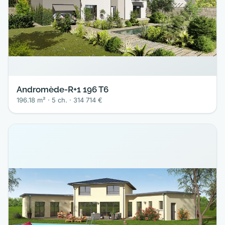
Andromède-R+1 196 T6
196.18 m² · 5 ch. · 314 714 €