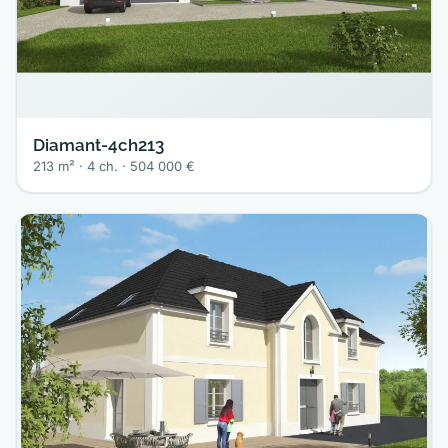
Diamant-4ch213
213 m² · 4 ch. · 504 000 €