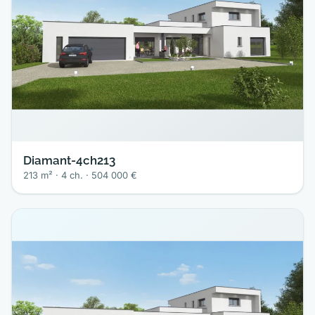
Diamant-4ch213
213 m² · 4 ch. · 504 000 €