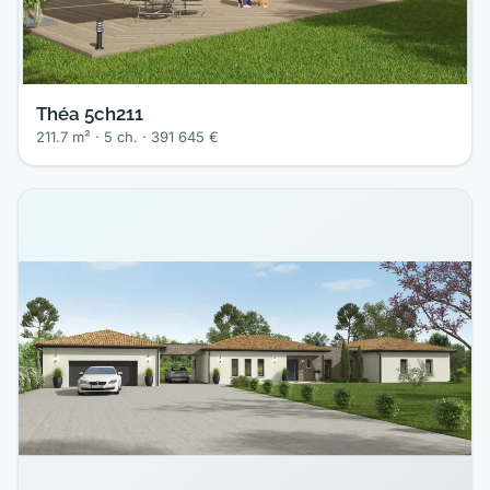
Théa 5ch211
211.7 m² · 5 ch. · 391 645 €