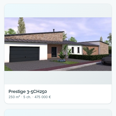
Prestige 3-5CH250
250 m² · 5 ch. · 475 000 €