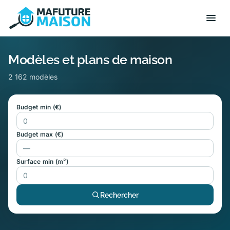
Modèles et plans de maison
2 162 modèles
Budget min (€)
Budget max (€)
Surface min (m²)
Rechercher