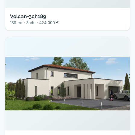
Volcan-3ch189
189 m² · 3 ch. · 424 000 €