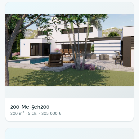
200-Me-5ch200
200 m² · 5 ch. · 305 000 €