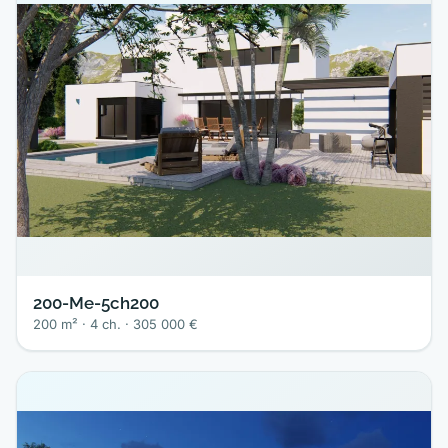
200-Me-5ch200
200 m² · 4 ch. · 305 000 €