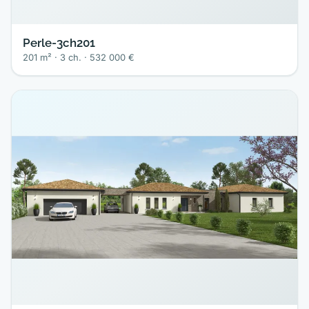
Perle-3ch201
201 m² · 3 ch. · 532 000 €