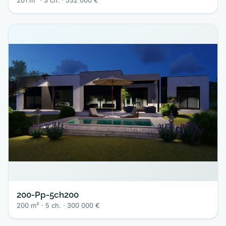
201 m² · 3 ch. · 532 000 €
200-Pp-5ch200
200 m² · 5 ch. · 300 000 €