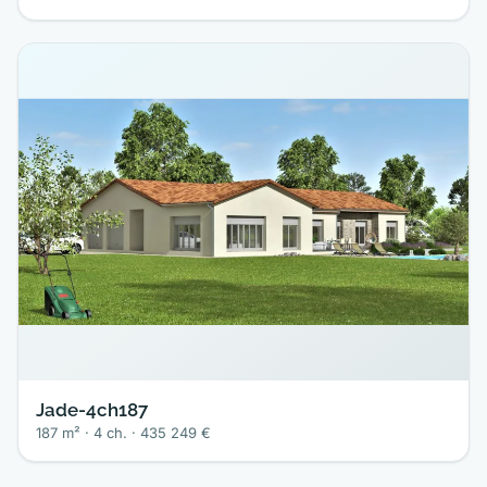
Jade-4ch187
187 m² · 4 ch. · 435 249 €