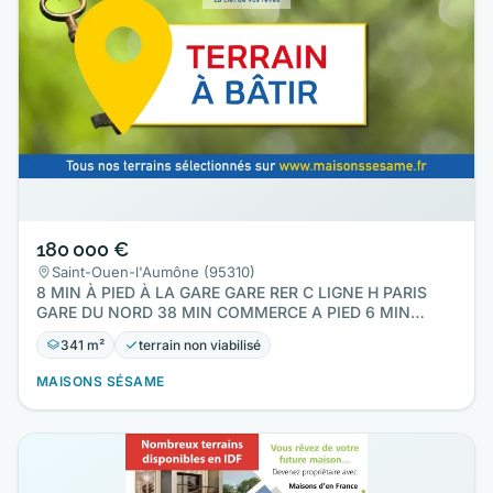
180 000 €
Saint-Ouen-l'Aumône (95310)
8 MIN À PIED À LA GARE GARE RER C LIGNE H PARIS
GARE DU NORD 38 MIN COMMERCE A PIED 6 MIN
TERRAIN PLAT LOT AVANT Prix…
341 m²
terrain non viabilisé
MAISONS SÉSAME