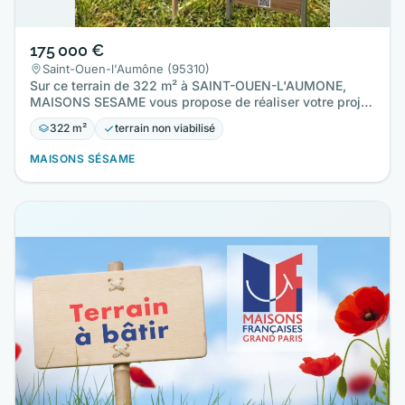
175 000 €
Saint-Ouen-l'Aumône (95310)
Sur ce terrain de 322 m² à SAINT-OUEN-L'AUMONE,
MAISONS SESAME vous propose de réaliser votre projet
de construction de…
322 m²
terrain non viabilisé
MAISONS SÉSAME