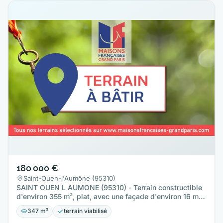
180 000 €
Saint-Ouen-l'Aumône (95310)
SAINT OUEN L AUMONE (95310) - Terrain constructible
d'environ 355 m², plat, avec une façade d'environ 16 m,
situé en…
347 m²
terrain viabilisé