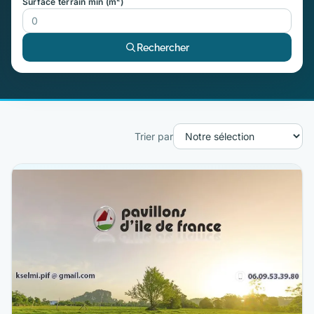
Surface terrain min (m²)
Rechercher
Trier par