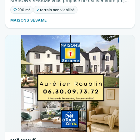
MAISONS SESAME vous propose de réaliser votre projet
de construction de…
290 m²
terrain non viabilisé
MAISONS SÉSAME
198 000 €