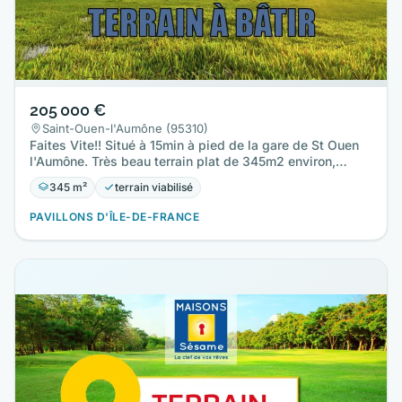
205 000 €
Saint-Ouen-l'Aumône (95310)
Faites Vite!! Situé à 15min à pied de la gare de St Ouen
l'Aumône. Très beau terrain plat de 345m2 environ,
entièrement…
345 m²
terrain viabilisé
PAVILLONS D'ÎLE-DE-FRANCE