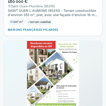
180 000 €
Saint-Ouen-l'Aumône (95310)
SAINT OUEN L AUMONE (95310) - Terrain constructible
d'environ 355 m², plat, avec une façade d'environ 16 m,
situé en…
347 m²
terrain viabilisé
MAISONS FRANÇAISES PICARDES