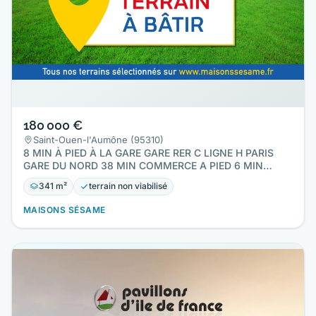
180 000 €
Saint-Ouen-l'Aumône (95310)
8 MIN À PIED À LA GARE GARE RER C LIGNE H PARIS
GARE DU NORD 38 MIN COMMERCE A PIED 6 MIN
TERRAIN PLAT LOT AVANT Prix…
341 m²
terrain non viabilisé
MAISONS SÉSAME