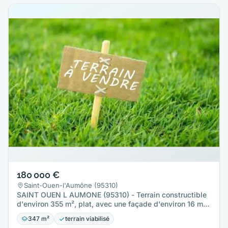
180 000 €
Saint-Ouen-l'Aumône (95310)
SAINT OUEN L AUMONE (95310) - Terrain constructible
d'environ 355 m², plat, avec une façade d'environ 16 m,
situé en…
347 m²
terrain viabilisé