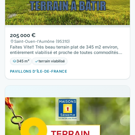
205 000 €
Saint-Ouen-l'Aumône (95310)
Faites Vite!! Très beau terrain plat de 345 m2 environ,
entièrement viabilisé et proche de toutes commodités…
345 m²
terrain viabilisé
PAVILLONS D'ÎLE-DE-FRANCE