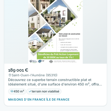
189 001 €
Saint-Ouen-l'Aumône (95310)
Découvrez ce superbe terrain constructible plat et
idéalement situé, d'une surface d'environ 450 m², offrant
une belle…
450 m²
terrain non viabilisé
MAISONS D'EN FRANCE ÎLE DE FRANCE