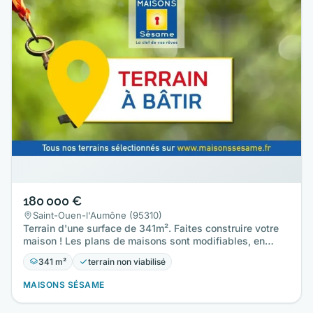
180 000 €
Saint-Ouen-l'Aumône (95310)
Terrain d'une surface de 341m². Faites construire votre
maison ! Les plans de maisons sont modifiables, en
surface et…
341 m²
terrain non viabilisé
MAISONS SÉSAME