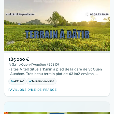
185 000 €
Saint-Ouen-l'Aumône (95310)
Faites Vite!! Situé à 15min à pied de la gare de St Ouen
l'Aumône. Très beau terrain plat de 431m2 environ,
entièrement…
431 m²
terrain viabilisé
PAVILLONS D'ÎLE-DE-FRANCE