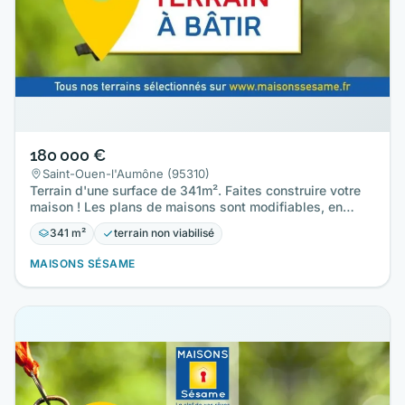
180 000 €
Saint-Ouen-l'Aumône (95310)
Terrain d'une surface de 341m². Faites construire votre
maison ! Les plans de maisons sont modifiables, en
surface et…
341 m²
terrain non viabilisé
MAISONS SÉSAME