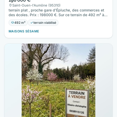
Saint-Ouen-l'Aumône (95310)
terrain plat , proche gare d'Épluche, des commerces et
des écoles. Prix : 198000 €. Sur ce terrain de 492 m² à…
492 m²
terrain viabilisé
MAISONS SÉSAME