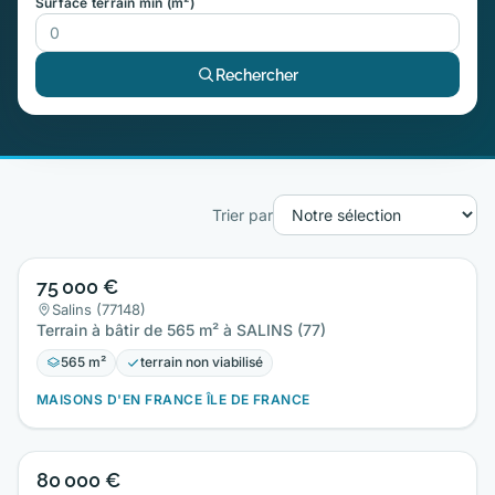
Surface terrain min (m²)
Rechercher
Trier par
75 000 €
Salins (77148)
Terrain à bâtir de 565 m² à SALINS (77)
565 m²
terrain non viabilisé
MAISONS D'EN FRANCE ÎLE DE FRANCE
80 000 €