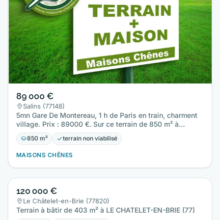
89 000 €
Salins (77148)
5mn Gare De Montereau, 1 h de Paris en train, charment
village. Prix : 89000 €. Sur ce terrain de 850 m² à
SALINS…
850 m²
terrain non viabilisé
MAISONS CHÊNES
120 000 €
Le Châtelet-en-Brie (77820)
Terrain à bâtir de 403 m² à LE CHATELET-EN-BRIE (77)