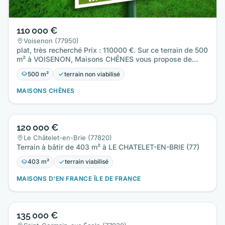
110 000 €
Voisenon (77950)
plat, très recherché Prix : 110000 €. Sur ce terrain de 500
m² à VOISENON, Maisons CHÊNES vous propose de
construire…
500 m²
terrain non viabilisé
MAISONS CHÊNES
120 000 €
Le Châtelet-en-Brie (77820)
Terrain à bâtir de 403 m² à LE CHATELET-EN-BRIE (77)
403 m²
terrain viabilisé
MAISONS D'EN FRANCE ÎLE DE FRANCE
135 000 €