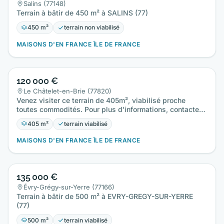
Salins (77148)
Terrain à bâtir de 450 m² à SALINS (77)
450 m²
terrain non viabilisé
MAISONS D'EN FRANCE ÎLE DE FRANCE
120 000 €
Le Châtelet-en-Brie (77820)
Venez visiter ce terrain de 405m², viabilisé proche
toutes commodités. Pour plus d'informations, contactez
Monsieur…
405 m²
terrain viabilisé
MAISONS D'EN FRANCE ÎLE DE FRANCE
135 000 €
Évry-Grégy-sur-Yerre (77166)
Terrain à bâtir de 500 m² à EVRY-GREGY-SUR-YERRE
(77)
500 m²
terrain viabilisé