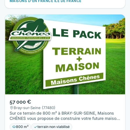
MAISONS D'EN FRANCE ÎLE DE FRANCE
57 000 €
Bray-sur-Seine (77480)
Sur ce terrain de 800 m² à BRAY-SUR-SEINE, Maisons
CHÊNES vous propose de construire votre future maison
individuelle à…
800 m²
terrain non viabilisé