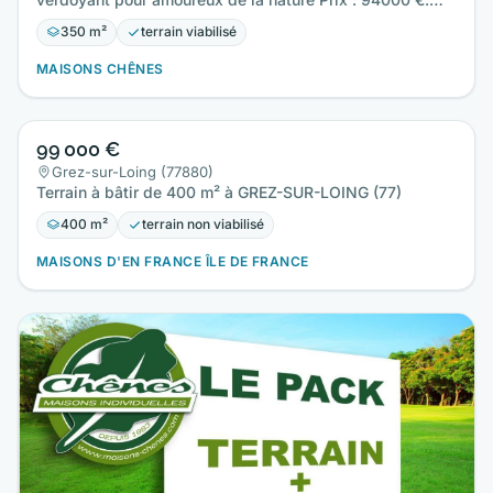
Sur ce terrain…
350 m²
terrain viabilisé
MAISONS CHÊNES
99 000 €
Grez-sur-Loing (77880)
Terrain à bâtir de 400 m² à GREZ-SUR-LOING (77)
400 m²
terrain non viabilisé
MAISONS D'EN FRANCE ÎLE DE FRANCE