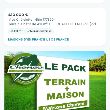
120 000 €
Le Châtelet-en-Brie (77820)
Terrain à bâtir de 411 m² à LE CHATELET-EN-BRIE (77)
411 m²
terrain viabilisé
MAISONS D'EN FRANCE ÎLE DE FRANCE