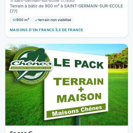
Saint-Germain-sur-École (77930)
Terrain à bâtir de 900 m² à SAINT-GERMAIN-SUR-ECOLE
(77)
900 m²
terrain non viabilisé
MAISONS D'EN FRANCE ÎLE DE FRANCE