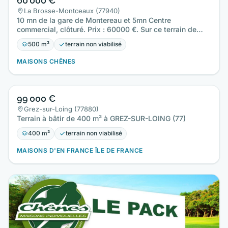
60 000 €
La Brosse-Montceaux (77940)
10 mn de la gare de Montereau et 5mn Centre
commercial, clôturé. Prix : 60000 €. Sur ce terrain de
500 m² à LA…
500 m²
terrain non viabilisé
MAISONS CHÊNES
99 000 €
Grez-sur-Loing (77880)
Terrain à bâtir de 400 m² à GREZ-SUR-LOING (77)
400 m²
terrain non viabilisé
MAISONS D'EN FRANCE ÎLE DE FRANCE