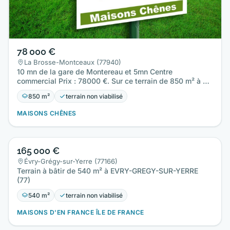
78 000 €
La Brosse-Montceaux (77940)
10 mn de la gare de Montereau et 5mn Centre
commercial Prix : 78000 €. Sur ce terrain de 850 m² à LA
BROSSE-MONTCEAUX…
850 m²
terrain non viabilisé
MAISONS CHÊNES
165 000 €
Évry-Grégy-sur-Yerre (77166)
Terrain à bâtir de 540 m² à EVRY-GREGY-SUR-YERRE
(77)
540 m²
terrain non viabilisé
MAISONS D'EN FRANCE ÎLE DE FRANCE