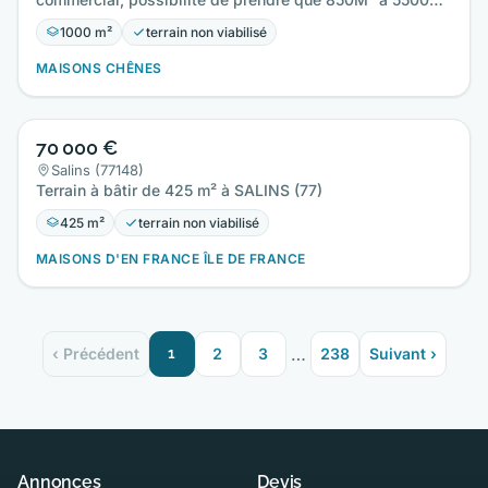
avec 20M de Façade…
1000 m²
terrain non viabilisé
MAISONS CHÊNES
70 000 €
Salins (77148)
Terrain à bâtir de 425 m² à SALINS (77)
425 m²
terrain non viabilisé
MAISONS D'EN FRANCE ÎLE DE FRANCE
…
‹ Précédent
1
2
3
238
Suivant ›
Annonces
Devis