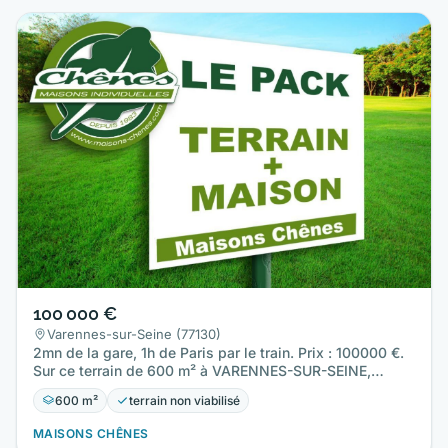
100 000 €
Varennes-sur-Seine (77130)
2mn de la gare, 1h de Paris par le train. Prix : 100000 €.
Sur ce terrain de 600 m² à VARENNES-SUR-SEINE,
Maisons…
600 m²
terrain non viabilisé
MAISONS CHÊNES