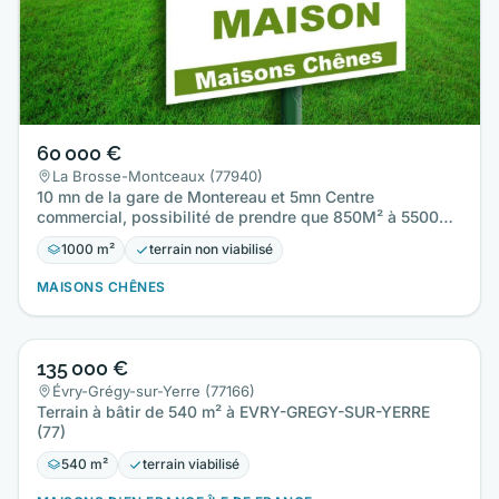
60 000 €
La Brosse-Montceaux (77940)
10 mn de la gare de Montereau et 5mn Centre
commercial, possibilité de prendre que 850M² à 55000€
avec 20M de Façade…
1000 m²
terrain non viabilisé
MAISONS CHÊNES
135 000 €
Évry-Grégy-sur-Yerre (77166)
Terrain à bâtir de 540 m² à EVRY-GREGY-SUR-YERRE
(77)
540 m²
terrain viabilisé