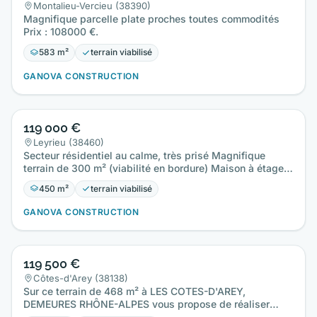
Montalieu-Vercieu (38390)
Magnifique parcelle plate proches toutes commodités
Prix : 108000 €.
583 m²
terrain viabilisé
GANOVA CONSTRUCTION
119 000 €
Leyrieu (38460)
Secteur résidentiel au calme, très prisé Magnifique
terrain de 300 m² (viabilité en bordure) Maison à étage
de 80 m² +…
450 m²
terrain viabilisé
GANOVA CONSTRUCTION
119 500 €
Côtes-d'Arey (38138)
Sur ce terrain de 468 m² à LES COTES-D'AREY,
DEMEURES RHÔNE-ALPES vous propose de réaliser
votre projet de construction…