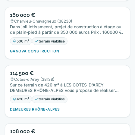
160 000 €
Charvieu-Chavagneux (38230)
Dans joli lotissmeent, projet de construction à étage ou
de plain-pied à partir de 350 000 euros Prix : 160000 €.
500 m²
terrain viabilisé
GANOVA CONSTRUCTION
114 500 €
Côtes-d'Arey (38138)
Sur ce terrain de 420 m² à LES COTES-D'AREY,
DEMEURES RHÔNE-ALPES vous propose de réaliser
votre projet de construction…
420 m²
terrain viabilisé
DEMEURES RHÔNE-ALPES
108 000 €