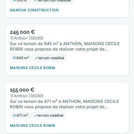
310 m²
terrain non viabilisé
GANOVA CONSTRUCTION
245 000 €
Anthon (38280)
Sur ce terrain de 945 m² à ANTHON, MAISONS CECILE
ROBIN vous propose de réaliser votre projet de
construction de maison…
945 m²
terrain viabilisé
MAISONS CECILE ROBIN
155 000 €
Anthon (38280)
Sur ce terrain de 471 m² à ANTHON, MAISONS CECILE
ROBIN vous propose de réaliser votre projet de
construction de maison…
471 m²
terrain viabilisé
MAISONS CECILE ROBIN