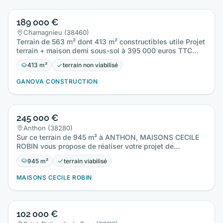
189 000 €
Chamagnieu (38460)
Terrain de 563 m² dont 413 m² constructibles utile Projet
terrain + maison demi sous-sol à 395 000 euros TTC
Prix…
413 m²
terrain non viabilisé
GANOVA CONSTRUCTION
245 000 €
Anthon (38280)
Sur ce terrain de 945 m² à ANTHON, MAISONS CECILE
ROBIN vous propose de réaliser votre projet de
construction de maison…
945 m²
terrain viabilisé
MAISONS CECILE ROBIN
102 000 €