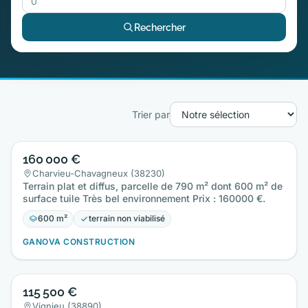
Rechercher
Trier par
160 000 €
Charvieu-Chavagneux (38230)
Terrain plat et diffus, parcelle de 790 m² dont 600 m² de
surface tuile Très bel environnement Prix : 160000 €.
600 m²
terrain non viabilisé
GANOVA CONSTRUCTION
115 500 €
Vignieu (38890)