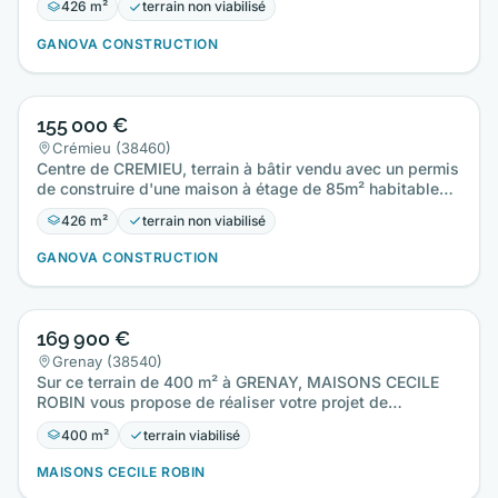
426 m²
terrain non viabilisé
GANOVA CONSTRUCTION
155 000 €
Crémieu (38460)
Centre de CREMIEU, terrain à bâtir vendu avec un permis
de construire d'une maison à étage de 85m² habitables
+ garage…
426 m²
terrain non viabilisé
GANOVA CONSTRUCTION
169 900 €
Grenay (38540)
Sur ce terrain de 400 m² à GRENAY, MAISONS CECILE
ROBIN vous propose de réaliser votre projet de
construction de maison…
400 m²
terrain viabilisé
MAISONS CECILE ROBIN