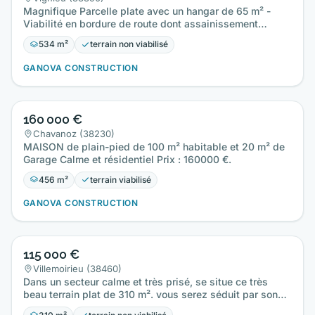
Magnifique Parcelle plate avec un hangar de 65 m² -
Viabilité en bordure de route dont assainissement
collectif…
534 m²
terrain non viabilisé
GANOVA CONSTRUCTION
160 000 €
Chavanoz (38230)
MAISON de plain-pied de 100 m² habitable et 20 m² de
Garage Calme et résidentiel Prix : 160000 €.
456 m²
terrain viabilisé
GANOVA CONSTRUCTION
115 000 €
Villemoirieu (38460)
Dans un secteur calme et très prisé, se situe ce très
beau terrain plat de 310 m². vous serez séduit par son
cadre…