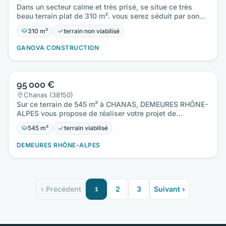
Dans un secteur calme et très prisé, se situe ce très
beau terrain plat de 310 m². vous serez séduit par son
cadre…
310 m²
terrain non viabilisé
GANOVA CONSTRUCTION
95 000 €
Chanas (38150)
Sur ce terrain de 545 m² à CHANAS, DEMEURES RHÔNE-
ALPES vous propose de réaliser votre projet de
construction de maison…
545 m²
terrain viabilisé
DEMEURES RHÔNE-ALPES
‹ Précédent
1
2
3
Suivant ›