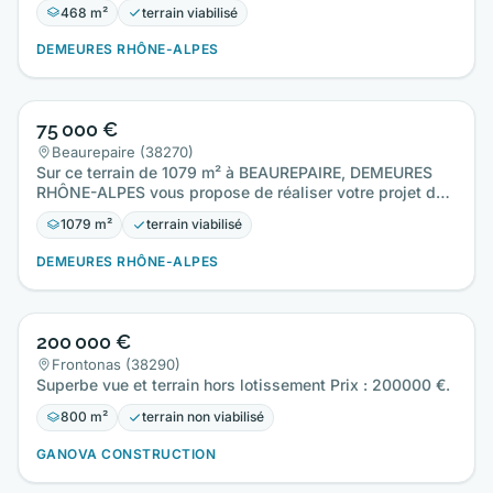
468 m²
terrain viabilisé
DEMEURES RHÔNE-ALPES
75 000 €
Beaurepaire (38270)
Sur ce terrain de 1079 m² à BEAUREPAIRE, DEMEURES
RHÔNE-ALPES vous propose de réaliser votre projet de
construction de…
1079 m²
terrain viabilisé
DEMEURES RHÔNE-ALPES
200 000 €
Frontonas (38290)
Superbe vue et terrain hors lotissement Prix : 200000 €.
800 m²
terrain non viabilisé
GANOVA CONSTRUCTION