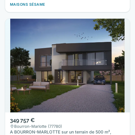
MAISONS SÉSAME
349 757 €
Bourron-Marlotte (77780)
A BOURRON-MARLOTTE sur un terrain de 500 m²,