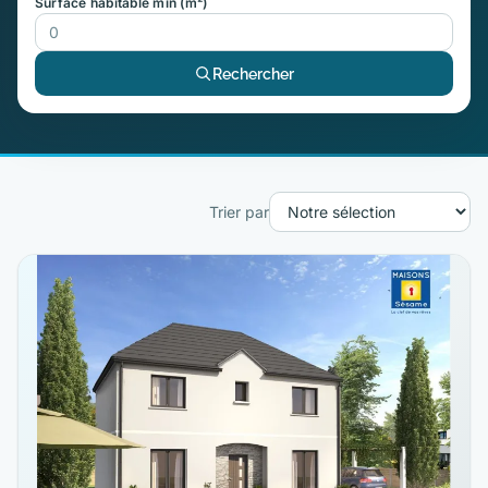
Surface habitable min (m²)
Rechercher
Trier par