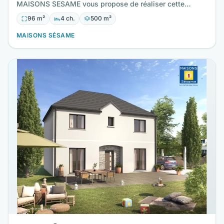
MAISONS SESAME vous propose de réaliser cette
maison neuve d'une surface…
96 m²
4 ch.
500 m²
MAISONS SÉSAME