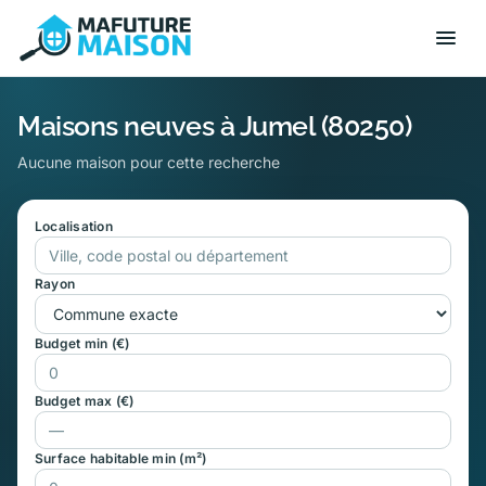
Maisons neuves à Jumel (80250)
Aucune maison pour cette recherche
Localisation
Rayon
Budget min (€)
Budget max (€)
Surface habitable min (m²)