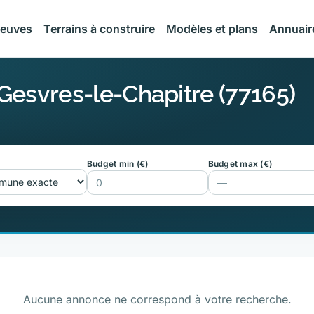
neuves
Terrains à construire
Modèles et plans
Annuair
 Gesvres-le-Chapitre (77165)
Budget min (€)
Budget max (€)
Aucune annonce ne correspond à votre recherche.