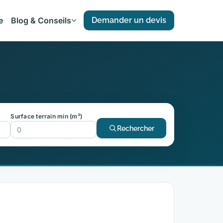
e
Blog & Conseils
Demander un devis
Surface terrain min (m²)
Rechercher