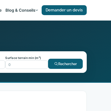
e
Blog & Conseils
Demander un devis
Surface terrain min (m²)
Rechercher