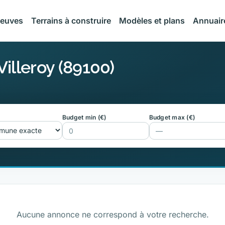
neuves
Terrains à construire
Modèles et plans
Annuair
Villeroy (89100)
Budget min (€)
Budget max (€)
Aucune annonce ne correspond à votre recherche.