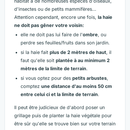
habitat à de nombreuses espèces d'oiseaux,
d'insectes ou de petits mammifères...
Attention cependant, encore une fois,
la haie
ne doit pas gêner votre voisin:
elle ne doit pas lui faire de l'
ombre
, ou
perdre ses feuilles/fruits dans son jardin.
si la haie fait
plus de 2 mètres de haut
, il
faut qu'elle soit
plantée à au minimum 2
mètres de la limite de terrain
.
si vous optez pour des
petits arbustes
,
comptez
une distance d'au moins 50 cm
entre celui ci et la limite de terrain
.
Il peut être judicieux de d'abord poser un
grillage puis de planter la haie végétale pour
être sûr qu'elle se trouve bien sur votre terrain