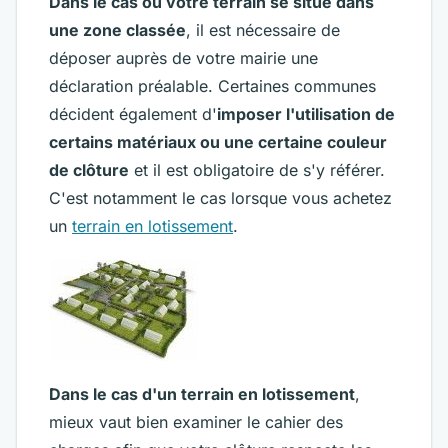
Dans le cas où votre terrain se situe dans
une zone classée
, il est nécessaire de
déposer auprès de votre mairie une
déclaration préalable. Certaines communes
décident également d'
imposer l'utilisation de
certains matériaux ou une certaine couleur
de clôture
et il est obligatoire de s'y référer.
C'est notamment le cas lorsque vous achetez
un
terrain en lotissement
.
Dans le cas d'un terrain en lotissement
,
mieux vaut bien examiner le cahier des