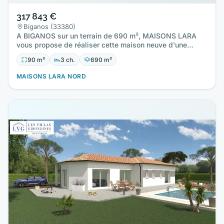
317 843 €
Biganos (33380)
A BIGANOS sur un terrain de 690 m², MAISONS LARA
vous propose de réaliser cette maison neuve d'une
surface de 90 m²…
90 m²
3 ch.
690 m²
MAISONS LARA NORD