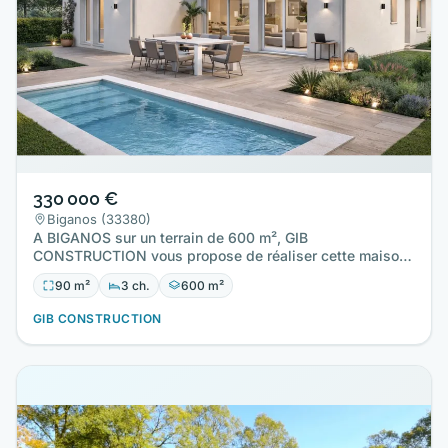
330 000 €
Biganos (33380)
A BIGANOS sur un terrain de 600 m², GIB
CONSTRUCTION vous propose de réaliser cette maison
neuve d'une surface de 90 m²…
90 m²
3 ch.
600 m²
GIB CONSTRUCTION