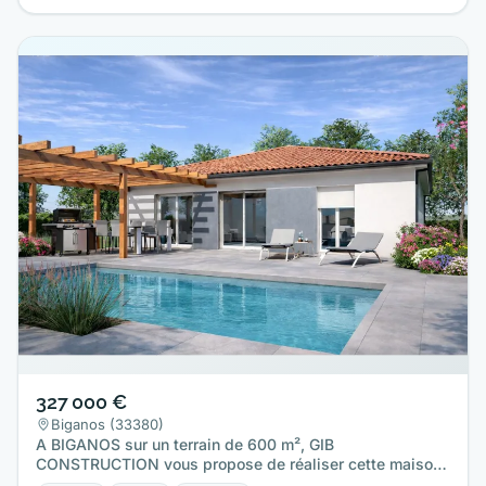
327 000 €
Biganos (33380)
A BIGANOS sur un terrain de 600 m², GIB
CONSTRUCTION vous propose de réaliser cette maison
neuve d'une surface de 90 m²…