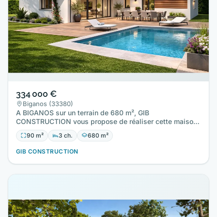
334 000 €
Biganos (33380)
A BIGANOS sur un terrain de 680 m², GIB
CONSTRUCTION vous propose de réaliser cette maison
neuve d'une surface de 90 m²…
90 m²
3 ch.
680 m²
GIB CONSTRUCTION