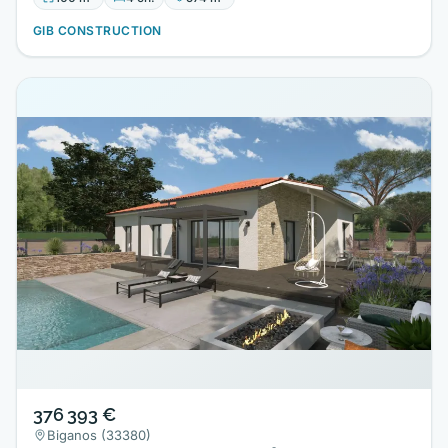
GIB CONSTRUCTION
376 393 €
Biganos (33380)