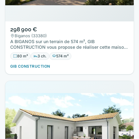
298 900 €
Biganos (33380)
A BIGANOS sur un terrain de 574 m², GIB
CONSTRUCTION vous propose de réaliser cette maison
neuve d'une surface de 80 m²…
80 m²
3 ch.
574 m²
GIB CONSTRUCTION