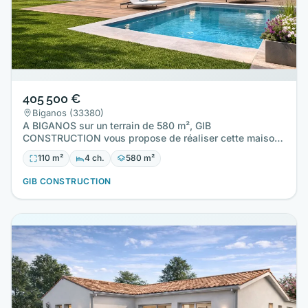
405 500 €
Biganos (33380)
A BIGANOS sur un terrain de 580 m², GIB
CONSTRUCTION vous propose de réaliser cette maison
neuve d'une surface de 110…
110 m²
4 ch.
580 m²
GIB CONSTRUCTION