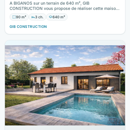
A BIGANOS sur un terrain de 640 m², GIB
CONSTRUCTION vous propose de réaliser cette maison
neuve d'une surface de 90 m²…
90 m²
3 ch.
640 m²
GIB CONSTRUCTION