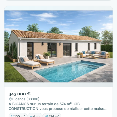
343 000 €
Biganos (33380)
A BIGANOS sur un terrain de 574 m², GIB
CONSTRUCTION vous propose de réaliser cette maison
neuve d'une surface de 100…
100 m²
4 ch.
574 m²