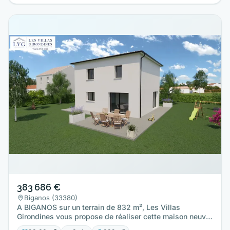
383 686 €
Biganos (33380)
A BIGANOS sur un terrain de 832 m², Les Villas
Girondines vous propose de réaliser cette maison neuve
d'une surface de…