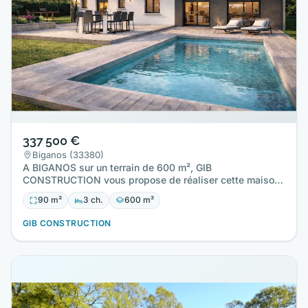
337 500 €
Biganos (33380)
A BIGANOS sur un terrain de 600 m², GIB
CONSTRUCTION vous propose de réaliser cette maison
neuve d'une surface de 90 m²…
90 m²
3 ch.
600 m²
GIB CONSTRUCTION