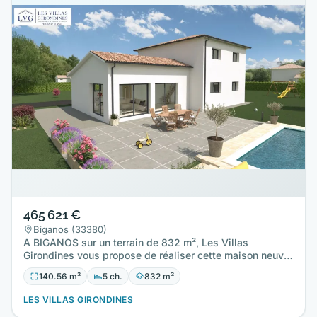
465 621 €
Biganos (33380)
A BIGANOS sur un terrain de 832 m², Les Villas
Girondines vous propose de réaliser cette maison neuve
d'une surface de…
140.56 m²
5 ch.
832 m²
LES VILLAS GIRONDINES