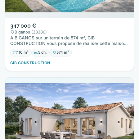
347 000 €
Biganos (33380)
A BIGANOS sur un terrain de 574 m², GIB
CONSTRUCTION vous propose de réaliser cette maison
neuve d'une surface de 110…
110 m²
5 ch.
574 m²
GIB CONSTRUCTION