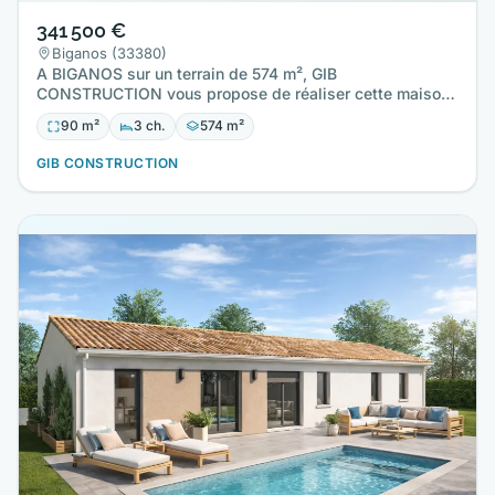
341 500 €
Biganos (33380)
A BIGANOS sur un terrain de 574 m², GIB
CONSTRUCTION vous propose de réaliser cette maison
neuve d'une surface de 90 m²…
90 m²
3 ch.
574 m²
GIB CONSTRUCTION