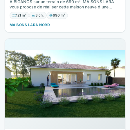
A BIGANOS sur un terrain de 690 m², MAISONS LARA
vous propose de réaliser cette maison neuve d'une
surface de 121 m²…
121 m²
3 ch.
690 m²
MAISONS LARA NORD