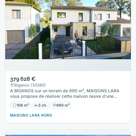
379 628 €
Biganos (33380)
A BIGANOS sur un terrain de 690 m², MAISONS LARA
vous propose de réaliser cette maison neuve d'une
surface de 106 m²…
106 m²
3 ch.
690 m²
MAISONS LARA NORD