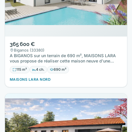
365 600 €
Biganos (33380)
A BIGANOS sur un terrain de 690 m², MAISONS LARA
vous propose de réaliser cette maison neuve d'une
surface de 115 m²…
115 m²
4 ch.
690 m²
MAISONS LARA NORD