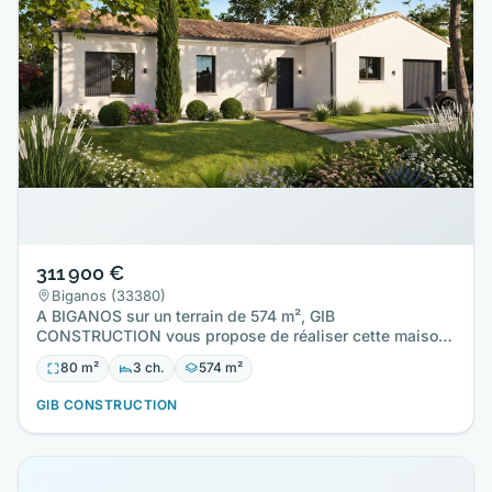
311 900 €
Biganos (33380)
A BIGANOS sur un terrain de 574 m², GIB
CONSTRUCTION vous propose de réaliser cette maison
neuve d'une surface de 80 m²…
80 m²
3 ch.
574 m²
GIB CONSTRUCTION