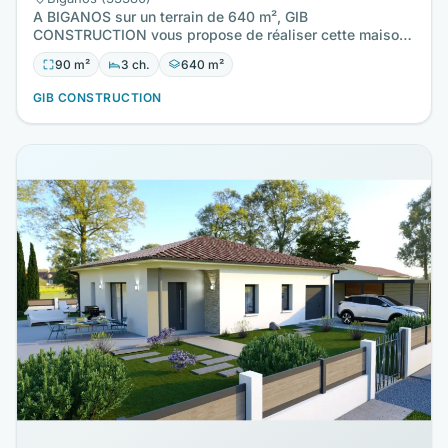
A BIGANOS sur un terrain de 640 m², GIB
CONSTRUCTION vous propose de réaliser cette maison
neuve d'une surface de 90 m²…
90 m²
3 ch.
640 m²
GIB CONSTRUCTION