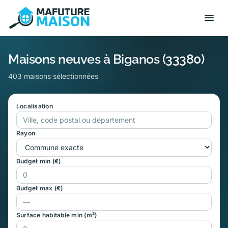
Maisons neuves à Biganos (33380)
403 maisons sélectionnées
Localisation
Rayon
Budget min (€)
Budget max (€)
Surface habitable min (m²)