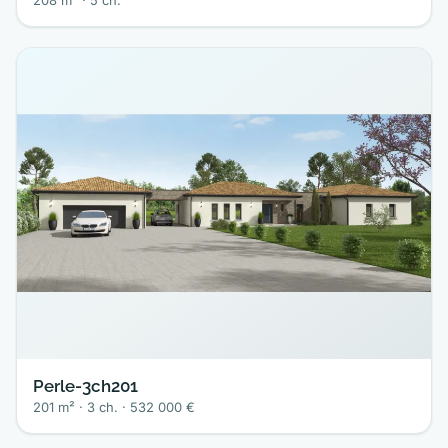
208 m² · 5 ch.
Perle-3ch201
201 m² · 3 ch. · 532 000 €