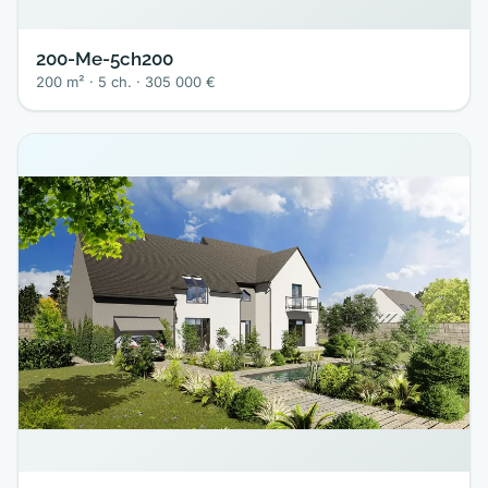
200-Me-5ch200
200 m² · 5 ch. · 305 000 €