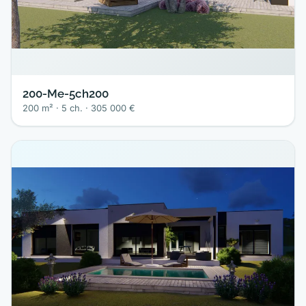
200-Me-5ch200
200 m² · 5 ch. · 305 000 €