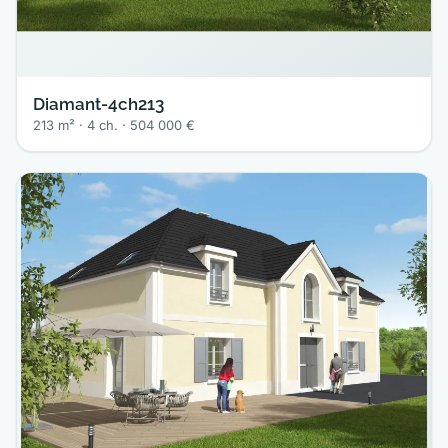
Diamant-4ch213
213 m² · 4 ch. · 504 000 €