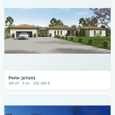
Perle-3ch201
201 m² · 3 ch. · 532 000 €