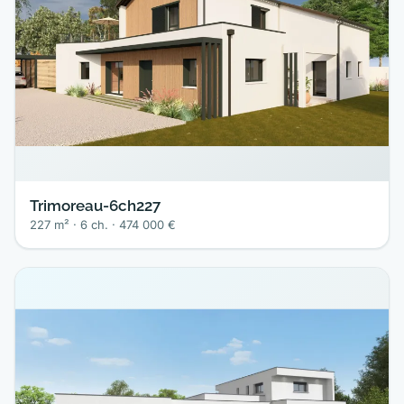
Trimoreau-6ch227
227 m² · 6 ch. · 474 000 €