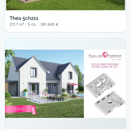
Théa 5ch211
211.7 m² · 5 ch. · 391 645 €