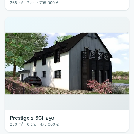
268 m² · 7 ch. · 795 000 €
Prestige 1-6CH250
250 m² · 6 ch. · 475 000 €