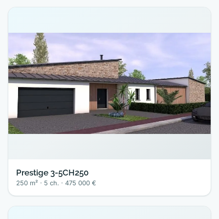
Prestige 3-5CH250
250 m² · 5 ch. · 475 000 €