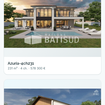
Azuria-4ch231
231 m² · 4 ch. · 578 300 €