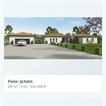
Perle-3ch201
201 m² · 3 ch. · 532 000 €