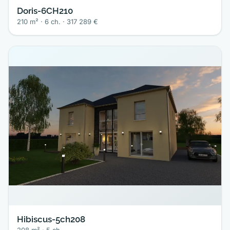
Doris-6CH210
210 m² · 6 ch. · 317 289 €
Hibiscus-5ch208