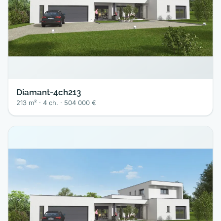
Diamant-4ch213
213 m² · 4 ch. · 504 000 €