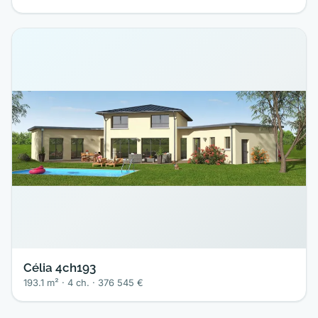
Célia 4ch193
193.1 m² · 4 ch. · 376 545 €