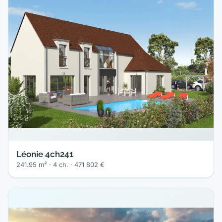
Léonie 4ch241
241.95 m² · 4 ch. · 471 802 €