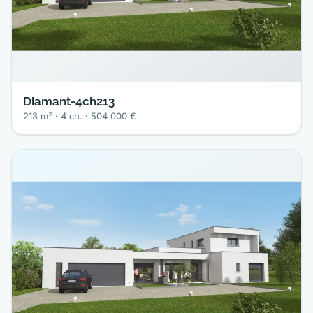
Diamant-4ch213
213 m² · 4 ch. · 504 000 €