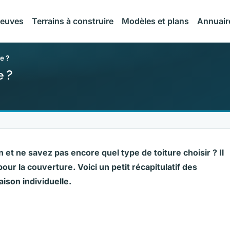
neuves
Terrains à construire
Modèles et plans
Annuair
e ?
e ?
 et ne savez pas encore quel type de toiture choisir ? Il
pour la couverture. Voici un petit récapitulatif des
ison individuelle.