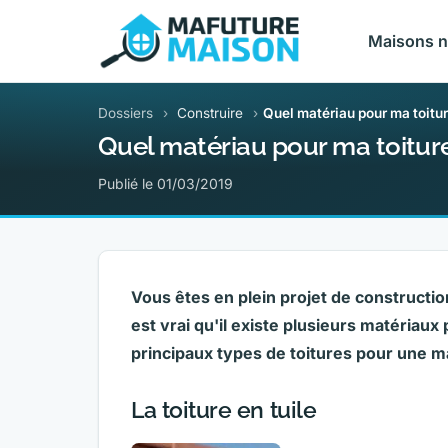
Maisons 
Dossiers
›
Construire
›
Quel matériau pour ma toitur
Quel matériau pour ma toitur
Publié le 01/03/2019
Vous êtes en plein projet de construction
est vrai qu'il existe plusieurs matériaux 
principaux types de toitures pour une ma
La toiture en tuile