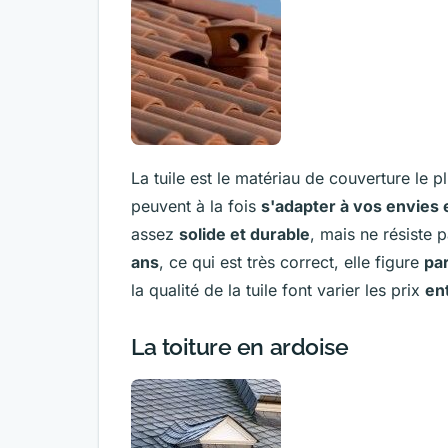
La tuile est le matériau de couverture le 
peuvent à la fois
s'adapter à vos envies e
assez
solide et durable
, mais ne résiste
ans
, ce qui est très correct, elle figure
pa
la qualité de la tuile font varier les prix
en
La toiture en ardoise