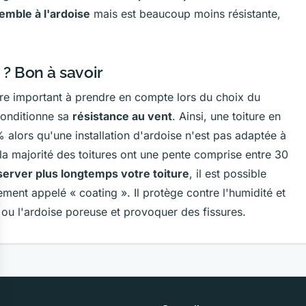
emble à l'ardoise
mais est beaucoup moins résistante,
 ? Bon à savoir
e important à prendre en compte lors du choix du
 conditionne sa
résistance au vent
. Ainsi, une toiture en
 alors qu'une installation d'ardoise n'est pas adaptée à
la majorité des toitures ont une pente comprise entre 30
erver plus longtemps votre toiture
, il est possible
lement appelé «
coating
». Il protège contre l'humidité et
e ou l'ardoise poreuse et provoquer des fissures.