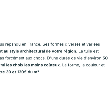
plus répandu en France. Ses formes diverses et variées
t au style architectural de votre région
. La tuile est
 pas forcément aux chocs. D'une durée de vie d'environ
50
rmi les choix les moins coûteux
. La forme, la couleur et
tre 30 et 130€ du m²
.