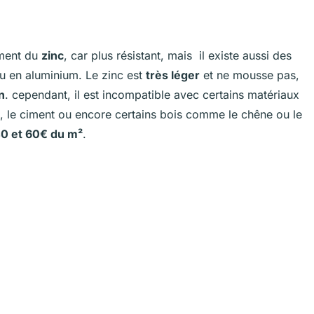
ement du
zinc
, car plus résistant, mais il existe aussi des
ou en aluminium. Le zinc est
très léger
et ne mousse pas,
n
. cependant, il est incompatible avec certains matériaux
, le ciment ou encore certains bois comme le chêne ou le
40 et 60€ du m²
.