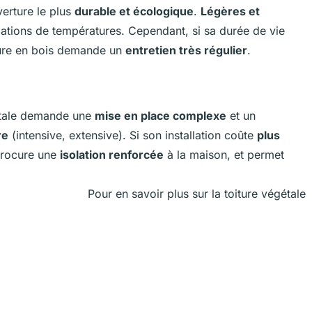
verture le plus
durable et écologique
.
Légères et
ariations de températures. Cependant, si sa durée de vie
iture en bois demande un
entretien très régulier
.
gétale demande une
mise en place complexe
et un
re
(intensive, extensive). Si son installation coûte
plus
 procure une
isolation renforcée
à la maison, et permet
Pour en savoir plus sur la toiture végétale