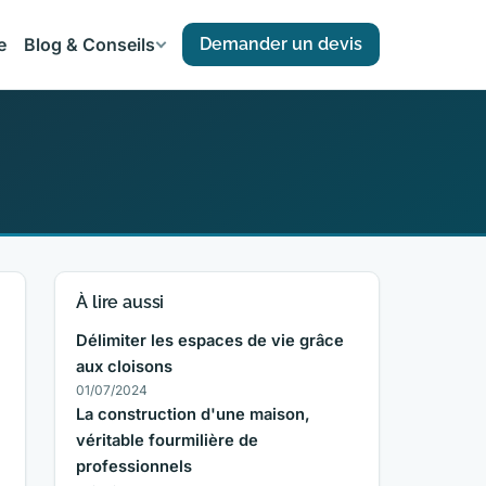
e
Blog & Conseils
Demander un devis
À lire aussi
Délimiter les espaces de vie grâce
aux cloisons
01/07/2024
La construction d'une maison,
véritable fourmilière de
professionnels