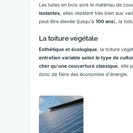
Les tuiles en bois sont le matériau de cou
isolantes
, elles résistent très bien aux v
peut être élevée (jusqu'à
100 ans
), la to
La toiture végétale
Esthétique et écologique
, la toiture vé
entretien variable selon le type de cultu
cher qu'une couverture classique
, elle
donc de faire des économies d'énergie.